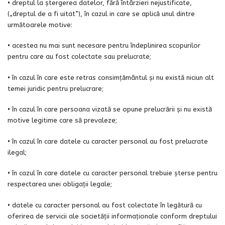
• dreptul la ștergerea datelor, fără întârzieri nejustificate,
(„dreptul de a fi uitat”), în cazul in care se aplică unul dintre
următoarele motive:
• acestea nu mai sunt necesare pentru îndeplinirea scopurilor
pentru care au fost colectate sau prelucrate;
• în cazul în care este retras consimțământul și nu există niciun alt
temei juridic pentru prelucrare;
• în cazul în care persoana vizată se opune prelucrării și nu există
motive legitime care să prevaleze;
• în cazul în care datele cu caracter personal au fost prelucrate
ilegal;
• în cazul în care datele cu caracter personal trebuie șterse pentru
respectarea unei obligații legale;
• datele cu caracter personal au fost colectate în legătură cu
oferirea de servicii ale societății informaționale conform dreptului