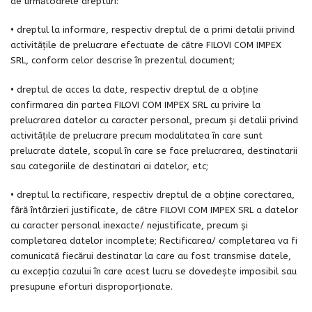
de următoarele drepturi:
• dreptul la informare, respectiv dreptul de a primi detalii privind
activitățile de prelucrare efectuate de către FILOVI COM IMPEX
SRL, conform celor descrise în prezentul document;
• dreptul de acces la date, respectiv dreptul de a obține
confirmarea din partea FILOVI COM IMPEX SRL cu privire la
prelucrarea datelor cu caracter personal, precum și detalii privind
activitățile de prelucrare precum modalitatea în care sunt
prelucrate datele, scopul în care se face prelucrarea, destinatarii
sau categoriile de destinatari ai datelor, etc;
• dreptul la rectificare, respectiv dreptul de a obține corectarea,
fără întârzieri justificate, de către FILOVI COM IMPEX SRL a datelor
cu caracter personal inexacte/ nejustificate, precum și
completarea datelor incomplete; Rectificarea/ completarea va fi
comunicată fiecărui destinatar la care au fost transmise datele,
cu excepția cazului în care acest lucru se dovedește imposibil sau
presupune eforturi disproporționate.