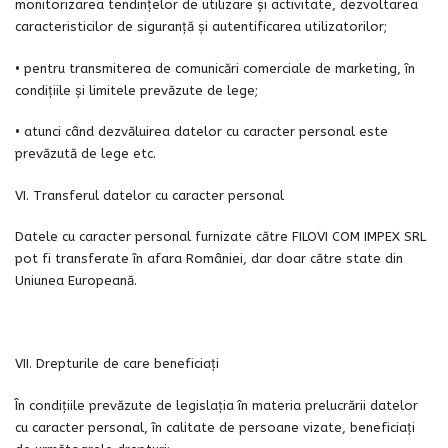
monitorizarea tendințelor de utilizare și activitate, dezvoltarea
caracteristicilor de siguranță și autentificarea utilizatorilor;
• pentru transmiterea de comunicări comerciale de marketing, în
condițiile și limitele prevăzute de lege;
• atunci când dezvăluirea datelor cu caracter personal este
prevăzută de lege etc.
VI. Transferul datelor cu caracter personal
Datele cu caracter personal furnizate către FILOVI COM IMPEX SRL
pot fi transferate în afara României, dar doar către state din
Uniunea Europeană.
VII. Drepturile de care beneficiați
În condițiile prevăzute de legislația în materia prelucrării datelor
cu caracter personal, în calitate de persoane vizate, beneficiați