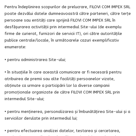
Pentru îndeplinirea scopurilor de prelucrare, FILOVI COM IMPEX SRL
poate dezvălui datele dumneavoastră către parteneri, către terțe
persoane sau entități care sprijină FILOVI COM IMPEX SRL în
desfășurarea activității prin intermediul Site-ului (de exemplu
firme de curierat, furnizori de servicii IT), ori către autoritățile
publice centrale/locale, în următoarele cazuri exemplificativ
enumerate:
• pentru administrarea Site-ului;
• în situațiile în care această comunicare ar fi necesară pentru
atribuirea de premii sau alte facilități persoanelor vizate,
obținute ca urmare a participării lor la diverse campanii
promoționale organizate de către FILOVI COM IMPEX SRL prin
intermediul Site-ului;
• pentru menținerea, personalizarea și îmbunătățirea Site-ului și a
serviciilor derulate prin intermediul lui;
• pentru efectuarea analizei datelor, testarea și cercetarea,