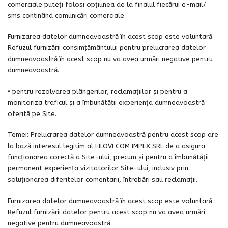
comerciale puteți folosi opţiunea de la finalul fiecărui e-mail/
sms conţinând comunicări comerciale.
Furnizarea datelor dumneavoastră în acest scop este voluntară.
Refuzul furnizării consimțământului pentru prelucrarea datelor
dumneavoastră în acest scop nu va avea urmări negative pentru
dumneavoastră.
• pentru rezolvarea plângerilor, reclamaţiilor şi pentru a
monitoriza traficul și a îmbunătăţii experiența dumneavoastră
oferită pe Site.
Temei: Prelucrarea datelor dumneavoastră pentru acest scop are
la bază interesul legitim al FILOVI COM IMPEX SRL de a asigura
funcționarea corectă a Site-ului, precum și pentru a îmbunătății
permanent experiența vizitatorilor Site-ului, inclusiv prin
soluționarea diferitelor comentarii, întrebări sau reclamații.
Furnizarea datelor dumneavoastră în acest scop este voluntară.
Refuzul furnizării datelor pentru acest scop nu va avea urmări
negative pentru dumneavoastră.