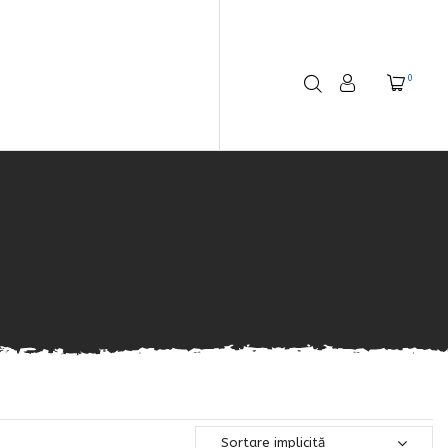
0
Sortare implicită