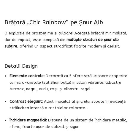
Brățară „Chic Rainbow” pe Șnur Alb
O explozie de prospețime și culoare! Această brățară minimalistă,
dar de impact, este compusă din
multiple straturi de șnur alb
subțire
, oferind un aspect stratificat foarte modern și aerisit.
Detalii Design
Elemente centrale:
Decorată cu 5 sfere strălucitoare acoperite
cu micro-cristale (stil Shamballa) în culori vibrante: albastru
turcoaz, negru, auriu, roșu și albastru regal.
Contrast elegant:
Albul imaculat al șnurului scoate în evidență
strălucirea intensă a cristalelor colorate.
Închidere magnetică:
Dispune de un sistem de închidere metalic,
sferic, foarte ușor de utilizat și sigur.