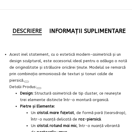
DESCRIERE
INFORMAȚII SUPLIMENTARE
Acest inel statement, cu o estetică modern-asimetrică și un
design sculptural, este accesoriul ideal pentru a adăuga o notă
de originalitate și strălucire oricărei ținute. Modelul se remarcă
prin combinația armonioasă de texturi și tonuri calde de
piersică.
Detalii Produs:
Design:
Structură asimetrică de tip cluster, ce reunește
trei elemente distincte într-o montură organică.
Pietre și Elemente:
Un
cristal mare fațetat
, de formă pară (tearsdrop),
într-o nuanță delicată de
roz-piersică
.
Un
cristal rotund mai mic
, într-o nuanță vibrantă