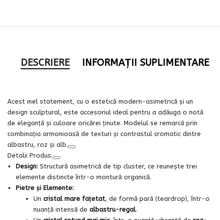
DESCRIERE
INFORMAȚII SUPLIMENTARE
Acest inel statement, cu o estetică modern-asimetrică și un
design sculptural, este accesoriul ideal pentru a adăuga o notă
de eleganță și culoare oricărei ținute. Modelul se remarcă prin
combinația armonioasă de texturi și contrastul cromatic dintre
albastru, roz și alb.
Detalii Produs:
Design:
Structură asimetrică de tip cluster, ce reunește trei
elemente distincte într-o montură organică.
Pietre și Elemente:
Un
cristal mare fațetat
, de formă pară (teardrop), într-o
nuanță intensă de
albastru-regal
.