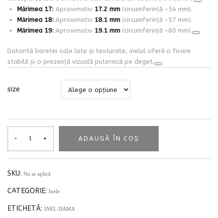
Mărimea 17:
Aproximativ
17.2 mm
(circumferință ~54 mm).
Mărimea 18:
Aproximativ
18.1 mm
(circumferință ~57 mm).
Mărimea 19:
Aproximativ
19.1 mm
(circumferință ~60 mm).
Datorită baretei sale late și texturate, inelul oferă o fixare
stabilă și o prezență vizuală puternică pe deget.
size
ADAUGĂ ÎN COȘ
SKU:
Nu se aplică
CATEGORIE:
Inele
ETICHETĂ:
INEL DAMA