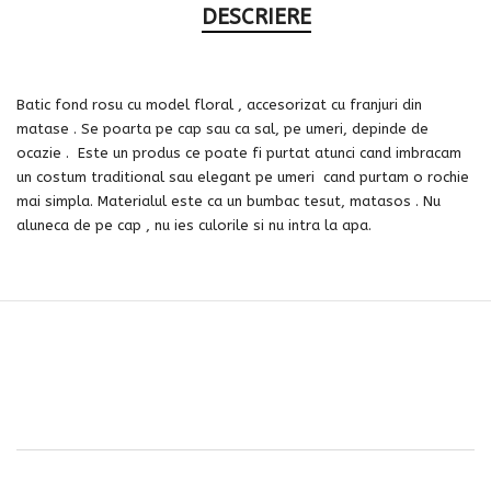
DESCRIERE
Batic fond rosu cu model floral , accesorizat cu franjuri din
matase . Se poarta pe cap sau ca sal, pe umeri, depinde de
ocazie .
Este un produs ce poate fi purtat atunci cand imbracam
un costum traditional sau elegant pe umeri cand purtam o rochie
mai simpla. Materialul este ca un bumbac tesut, matasos . Nu
aluneca de pe cap , nu ies culorile si nu intra la apa.