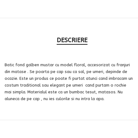
DESCRIERE
Batic fond galben mustar cu model floral, accesorizat cu franjuri
din matase . Se poarta pe cap sau ca sal, pe umeri, depinde de
ocazie. Este un produs ce poate fi purtat atunci cand imbracam un
costum traditional sau elegant pe umeri cand purtam o rochie
mai simpla. Materialul este ca un bumbac tesut, matasos. Nu
aluneca de pe cap , nu ies culorile si nu intra la apa.