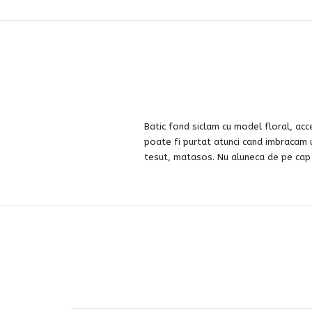
Batic fond siclam cu model floral, acc
poate fi purtat atunci cand imbracam 
tesut, matasos. Nu aluneca de pe cap , 