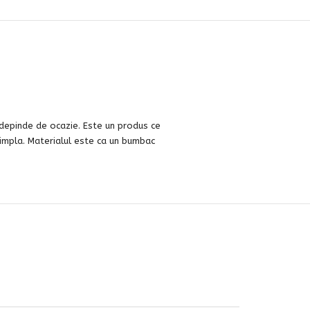
, depinde de ocazie. Este un produs ce
impla. Materialul este ca un bumbac