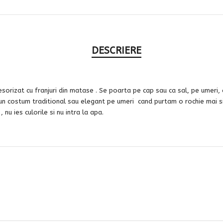
DESCRIERE
esorizat cu franjuri din matase . Se poarta pe cap sau ca sal, pe umeri
un costum traditional sau elegant pe umeri cand purtam o rochie mai s
nu ies culorile si nu intra la apa.