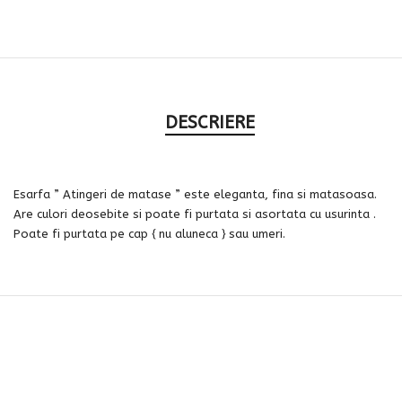
DESCRIERE
Esarfa ” Atingeri de matase ” este eleganta, fina si matasoasa.
Are culori deosebite si poate fi purtata si asortata cu usurinta .
Poate fi purtata pe cap { nu aluneca } sau umeri.