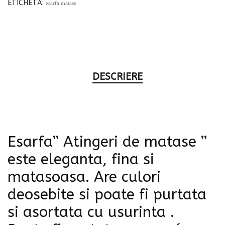
ETICHETĂ:
esarfa matase
DESCRIERE
Esarfa” Atingeri de matase ”
este eleganta, fina si
matasoasa. Are culori
deosebite si poate fi purtata
si asortata cu usurinta .