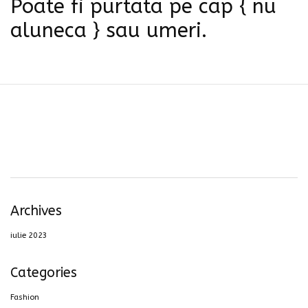
Poate fi purtata pe cap { nu
aluneca } sau umeri.
Archives
iulie 2023
Categories
Fashion