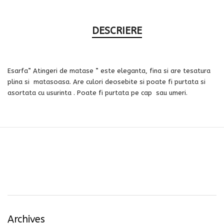
DESCRIERE
Esarfa” Atingeri de matase ” este eleganta, fina si are tesatura
plina si matasoasa. Are culori deosebite si poate fi purtata si
asortata cu usurinta . Poate fi purtata pe cap sau umeri.
Archives