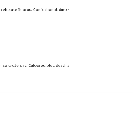
 relaxate în oraș. Confecționat dintr-
i sa arate chic. Culoarea bleu deschis