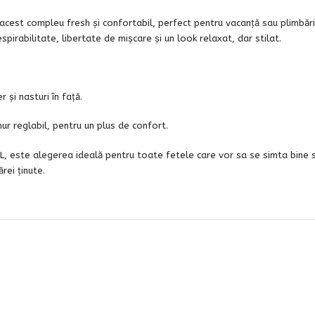
acest compleu fresh și confortabil, perfect pentru vacanță sau plimbări
irabilitate, libertate de mișcare și un look relaxat, dar stilat.
 și nasturi în față.
șnur reglabil, pentru un plus de confort.
2XL, este alegerea ideală pentru toate fetele care vor sa se simta bine s
rei ținute.