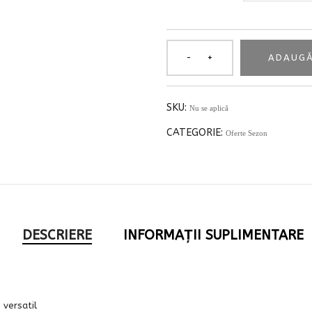
ADAUGĂ
SKU:
Nu se aplică
CATEGORIE:
Oferte Sezon
DESCRIERE
INFORMAȚII SUPLIMENTARE
 versatil