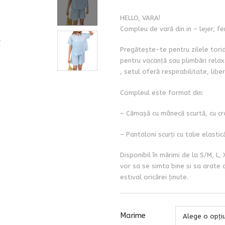
HELLO, VARA!
Compleu de vară din in – lejer, fe
Pregătește-te pentru zilele torid
pentru vacanță sau plimbări rela
, setul oferă respirabilitate, libe
Compleul este format din:
– Cămașă cu mânecă scurtă, cu croi 
– Pantaloni scurți cu talie elastic
Disponibil în mărimi de la S/M, L
vor sa se simta bine si sa arate 
estival oricărei ținute.
Marime