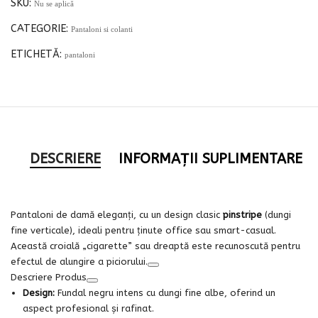
SKU:
Nu se aplică
CATEGORIE:
Pantaloni si colanti
ETICHETĂ:
pantaloni
DESCRIERE
INFORMAȚII SUPLIMENTARE
Pantaloni de damă eleganți, cu un design clasic
pinstripe
(dungi
fine verticale), ideali pentru ținute office sau smart-casual.
Această croială „cigarette” sau dreaptă este recunoscută pentru
efectul de alungire a piciorului.
Descriere Produs
Design:
Fundal negru intens cu dungi fine albe, oferind un
aspect profesional și rafinat.