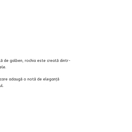
ă de galben, rochia este creată dintr-
ele.
, care adaugă o notă de eleganță
l.