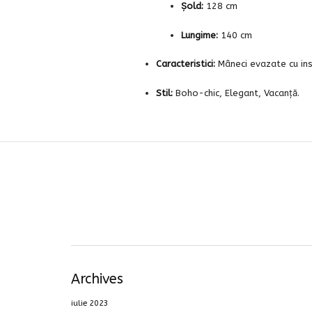
Șold:
128 cm
Lungime:
140 cm
Caracteristici:
Mâneci evazate cu inse
Stil:
Boho-chic, Elegant, Vacanță.
Archives
iulie 2023