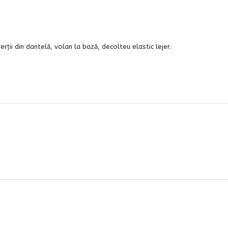
rții din dantelă, volan la bază, decolteu elastic lejer.