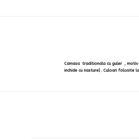
Camasa traditionala cu guler , motiv
inchide cu nasture] . Culoari folosite l