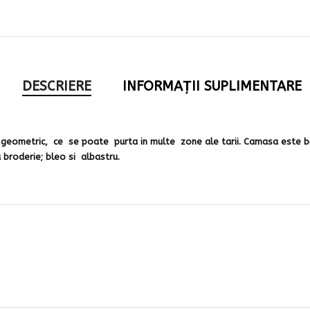
DESCRIERE
INFORMAȚII SUPLIMENTARE
 geometric, ce se poate purta in multe zone ale tarii. Camasa este br
a broderie; bleo si albastru.