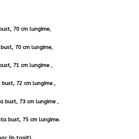
bust, 70 cm lungime,
 bust, 70 cm lungime,
bust, 71 cm lungime ,
 bust, 72 cm lungime ,
a bust, 73 cm lungime ,
nta bust, 75 cm lungime.
c (in topit).