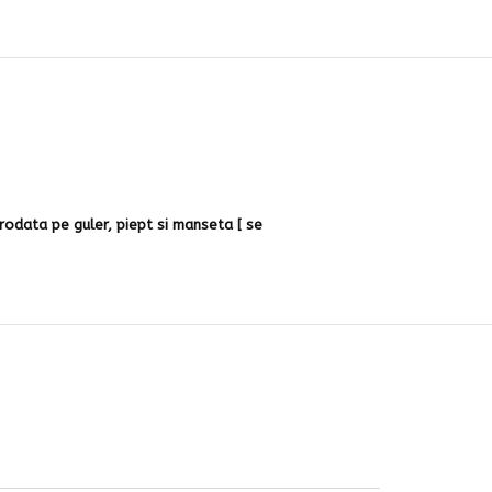
odata pe guler, piept si manseta [ se