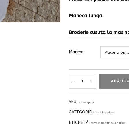
Maneca lunga.
Broderie cusuta la masin
Marime
ADAUGĂ
SKU:
Nu se aplică
CATEGORIE:
Camasi brodate
ETICHETĂ:
camasa traditionala barbat