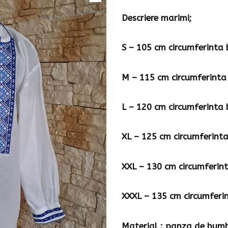
Descriere marimi;
S – 105 cm circumferinta 
M – 115 cm circumferinta
L – 120 cm circumferinta 
XL – 125 cm circumferinta
XXL – 130 cm circumferint
XXXL – 135 cm circumferi
Material : panza de bumba