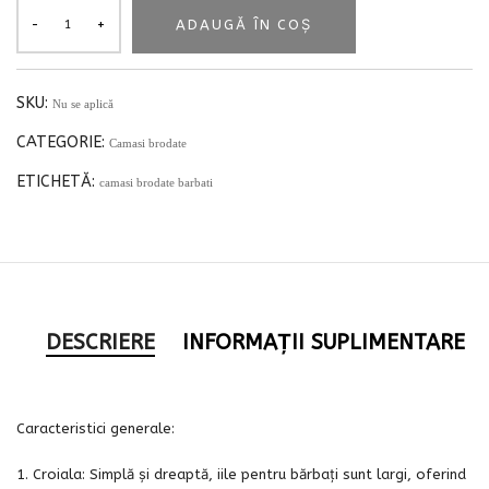
ADAUGĂ ÎN COȘ
SKU:
Nu se aplică
CATEGORIE:
Camasi brodate
ETICHETĂ:
camasi brodate barbati
DESCRIERE
INFORMAȚII SUPLIMENTARE
Caracteristici generale:
1. Croiala: Simplă și dreaptă, iile pentru bărbați sunt largi, oferind