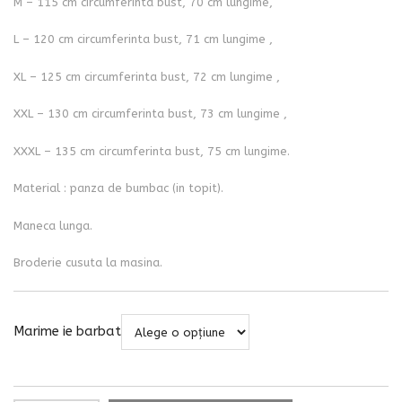
M – 115 cm circumferinta bust, 70 cm lungime,
L – 120 cm circumferinta bust, 71 cm lungime ,
XL – 125 cm circumferinta bust, 72 cm lungime ,
XXL – 130 cm circumferinta bust, 73 cm lungime ,
XXXL – 135 cm circumferinta bust, 75 cm lungime.
Material : panza de bumbac (in topit).
Maneca lunga.
Broderie cusuta la masina.
Marime ie barbat