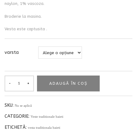
naylon, 1% vascoza.
Broderie la masina.
Vesta este captusita .
varsta
ADAUGĂ ÎN COȘ
SKU:
Nu se aplică
CATEGORIE:
Veste traditionale baieti
ETICHETĂ:
vesta traditionala baieti