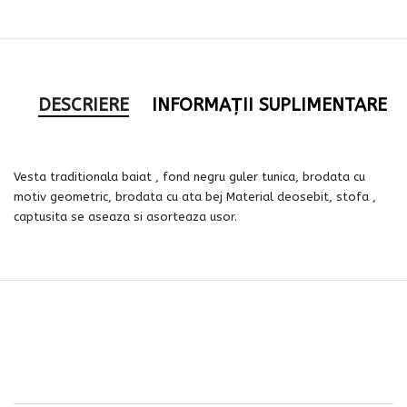
DESCRIERE
INFORMAȚII SUPLIMENTARE
Vesta traditionala baiat , fond negru guler tunica, brodata cu
motiv geometric, brodata cu ata bej Material deosebit, stofa ,
captusita se aseaza si asorteaza usor.