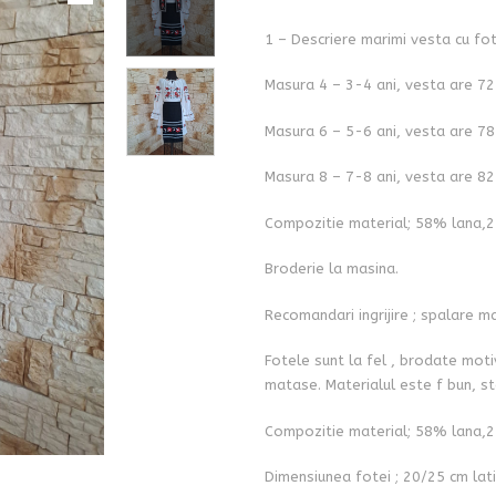
1 – Descriere marimi vesta cu fot
Masura 4 – 3-4 ani, vesta are 72
Masura 6 – 5-6 ani, vesta are 78
Masura 8 – 7-8 ani, vesta are 82
Compozitie material; 58% lana,2
Broderie la masina.
Recomandari ingrijire ; spalare m
Fotele sunt la fel , brodate moti
matase. Materialul este f bun, st
Compozitie material; 58% lana,2
Dimensiunea fotei ; 20/25 cm lat