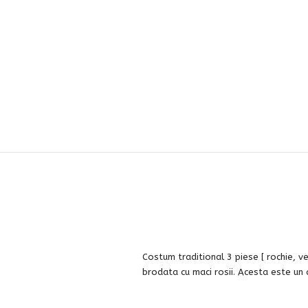
Costum traditional 3 piese [ rochie, v
brodata cu maci rosii. Acesta este un 