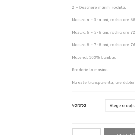
2 – Descriere marimi rochita.
Masura 4 – 3-4 ani, rochia are 6
Masura 6 – 5-6 ani, rochia are 7
Masura 8 – 7-8 ani, rochia are 7
Material 100% bumbac.
Broderie la masina.
Nu este transparenta, are dublur
varsta