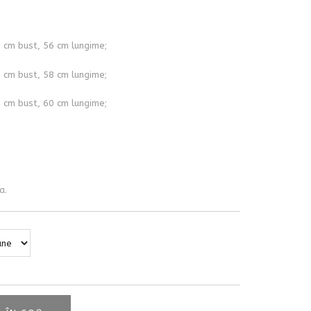
8 cm bust, 56 cm lungime;
2 cm bust, 58 cm lungime;
6 cm bust, 60 cm lungime;
a.