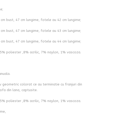
e;
 cm bust, 47 cm lungime, fotele au 42 cm lungime;
 cm bust, 47 cm lungime, fotele au 43 cm lungime;
 cm bust, 47 cm lungime, fotele au 44 cm lungime;
5% poliester ,8% acrilic, 7% naylon, 1% vascoza.
anuala.
v geometric colorat ce au terminatie cu franjuri din
ofa din lana, captusite.
5% poliester ,8% acrilic, 7% naylon, 1% vascoza.
ime,