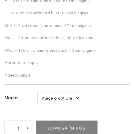
M – 105 cm circumferinta bust, 65 cm lungime,
L – 110 cm circumferinta bust, 66 cm lungime ,
XL – 115 cm circumferinta bust, 67 cm lungime ,
XXL – 120 cm circumferinta bust, 68 cm lungime ,
XXXL – 126 cm circumferinta bust, 70 cm lungime.
Material : in topit.
Maneca lunga.
Marimi
ADAUGĂ ÎN COȘ