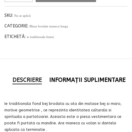
SKU:
Nu se aplică
CATEGORIE:
Bluze brodate maneca lunga
ETICHETĂ:
ie traditionala femei
DESCRIERE
INFORMAȚII SUPLIMENTARE
Ie traditionala fond bej brodata cu ata din matase bej si maro,
motive geometrice , ce reprezinta identitatea culturala si
spirituala a purtatoarei. Aceasta este o piesa vestimentara ce
poate fi purtata cu mandrie. Are maneca cu volan si dantela
aplicata ca terminatie .