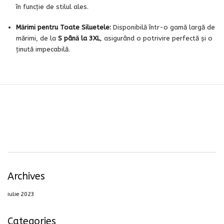
în funcție de stilul ales.
Mărimi pentru Toate Siluetele:
Disponibilă într-o gamă largă de
mărimi, de la
S până la 3XL
, asigurând o potrivire perfectă și o
ținută impecabilă.
Archives
iulie 2023
Categories