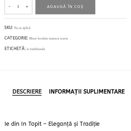
ADAUGĂ ÎN COȘ
SKU:
Nu se aplică
CATEGORIE:
Bluze brodate maneca scurta
ETICHETĂ:
ie traditionala
DESCRIERE
INFORMAȚII SUPLIMENTARE
Ie din In Topit – Eleganță și Tradiție