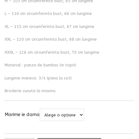
M – 105 cm circumferinta bust, 65 cm lungime
L – 110 cm circumferinta bust, 66 cm lungime
XL – 115 cm circumferinta bust, 67 cm lungime
XXL – 120 cm circumferinta bust, 68 cm lungime
XXXL – 126 cm circumferinta bust, 70 cm lungime
Material : panza de bumbac (in topit)
Lungime maneca 3/4 (pana la cot)
Broderie cusuta la masina.
Marime ie dama