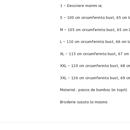
1 – Descriere marimi ie;
S – 100 cm circumferinta bust, 65 cm 
M – 105 cm circumferinta bust, 65 cm 
L – 110 cm circumferinta bust, 66 cm 
XL – 115 cm circumferinta bust, 67 cm
XXL – 120 cm circumferinta bust, 68 c
3XL – 126 cm circumferinta bust, 69 c
Material : panza de bumbac (in topit)
Broderie cusuta la masina