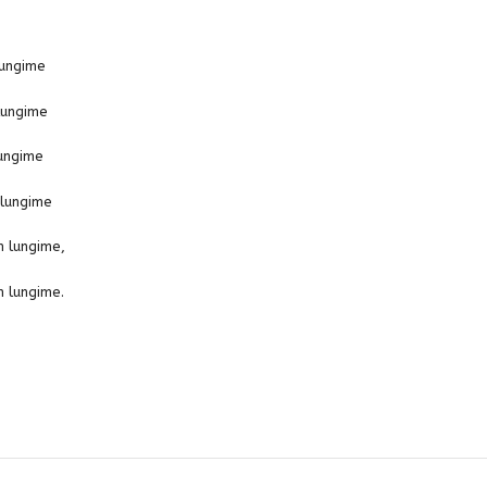
lungime
lungime
lungime
 lungime
m lungime,
m lungime.