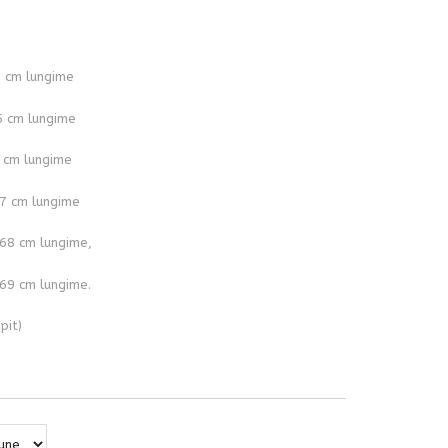
5 cm lungime
5 cm lungime
6 cm lungime
67 cm lungime
 68 cm lungime,
 69 cm lungime.
pit)