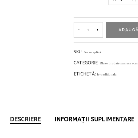
ADAUGĂ
SKU:
Nu se aplică
CATEGORIE:
Bluze brodate maneca scur
ETICHETĂ:
ie traditionala
DESCRIERE
INFORMAȚII SUPLIMENTARE