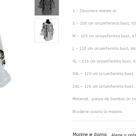
1 – Descriere marimi ie;
S – 100 cm circumferinta bust, 6
M – 105 cm circumferinta bust, 6
L – 110 cm circumferinta bust, 6
XL – 115 cm circumferinta bust, 
XXL – 120 cm circumferinta bust,
3XL – 126 cm circumferinta bust,
Material : panza de bumbac (in to
Broderie cusuta la masina
Marime ie dama