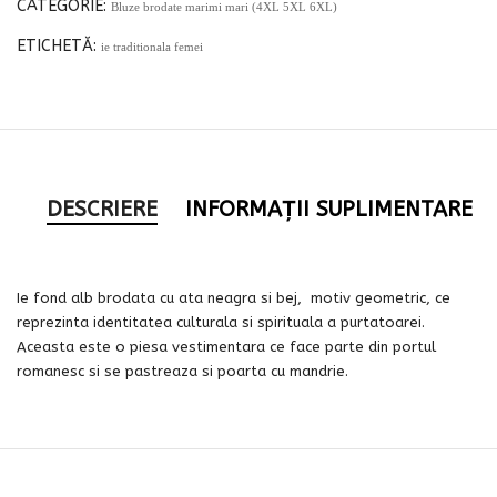
CATEGORIE:
Bluze brodate marimi mari (4XL 5XL 6XL)
ETICHETĂ:
ie traditionala femei
DESCRIERE
INFORMAȚII SUPLIMENTARE
Ie fond alb brodata cu ata neagra si bej, motiv geometric, ce
reprezinta identitatea culturala si spirituala a purtatoarei.
Aceasta este o piesa vestimentara ce face parte din portul
romanesc si se pastreaza si poarta cu mandrie.