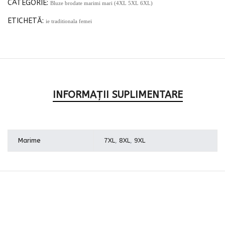
CATEGORIE:
Bluze brodate marimi mari (4XL 5XL 6XL)
ETICHETĂ:
ie traditionala femei
INFORMAȚII SUPLIMENTARE
Marime
7XL
,
8XL
,
9XL