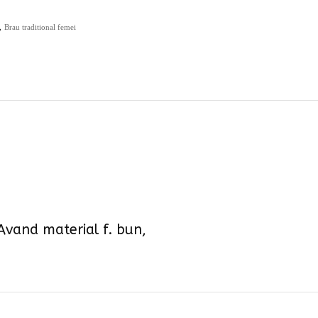
,
Brau traditional femei
 Avand material f. bun,