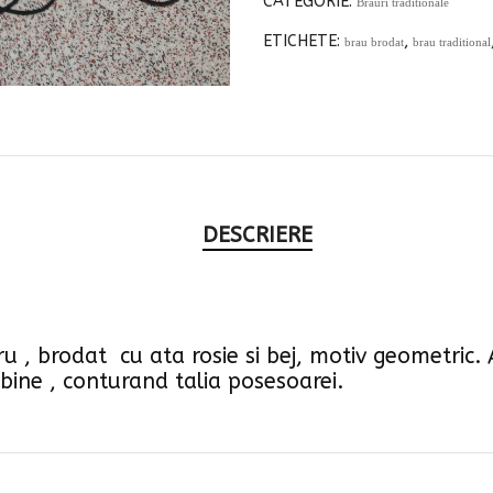
CATEGORIE:
Brauri traditionale
ETICHETE:
,
brau brodat
brau traditional
DESCRIERE
u , brodat cu ata rosie si bej, motiv geometric.
bine , conturand talia posesoarei.