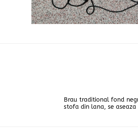
Brau traditional fond negr
stofa din lana, se aseaza 