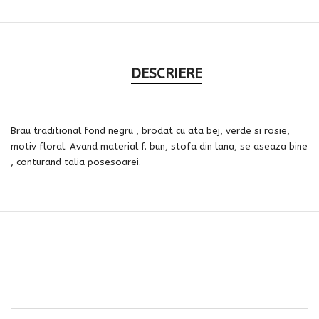
DESCRIERE
Brau traditional fond negru , brodat cu ata bej, verde si rosie,
motiv floral. Avand material f. bun, stofa din lana, se aseaza bine
, conturand talia posesoarei.