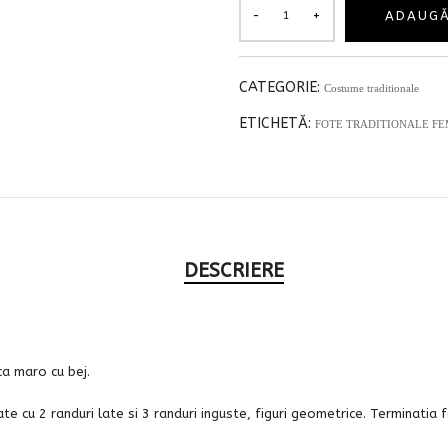
ADAUGĂ
CATEGORIE:
Costume traditionale
ETICHETĂ:
FOTE TRADITIONALE FE
DESCRIERE
a maro cu bej.
te cu 2 randuri late si 3 randuri inguste, figuri geometrice. Terminatia f