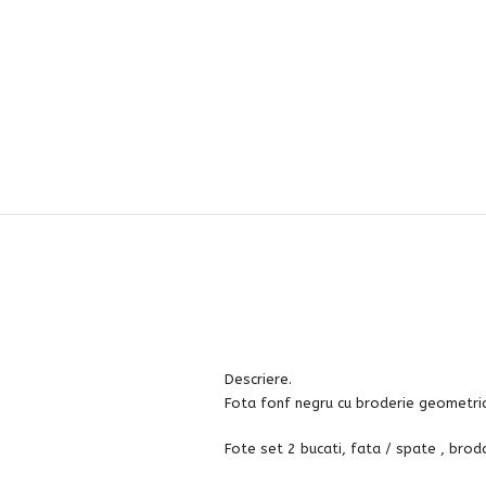
Descriere.
Fota fonf negru cu broderie geometric
Fote set 2 bucati, fata / spate , broda