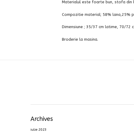
Materialul este foarte bun, stofa din 
Compozitie material; 58% lana,25% po
Dimensiune ; 35/37 cm latime, 70/72 c
Broderie la masina.
Archives
iulie 2023