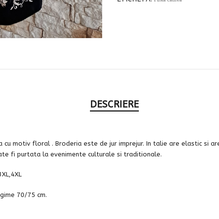
DESCRIERE
cu motiv floral . Broderia este de jur imprejur. In talie are elastic si a
te fi purtata la evenimente culturale si traditionale.
3XL,4XL
ungime 70/75 cm.