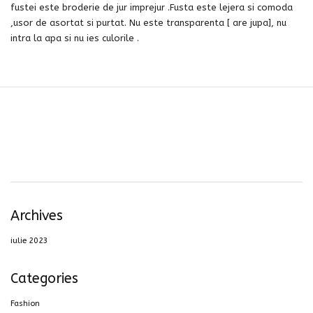
fustei este broderie de jur imprejur .Fusta este lejera si comoda
,usor de asortat si purtat. Nu este transparenta [ are jupa], nu
intra la apa si nu ies culorile .
Archives
iulie 2023
Categories
Fashion