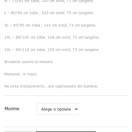
M – 75/85 cm talie, 140 cm sold, 73 cm lungime,
L – 80/90 cm talie , 145 cm sold, 73 cm lungime,
XL – 85/95 cm talie , 145 cm sold, 73 cm lungime,
2XL – 88/100 cm talie, 148 cm sold, 73 cm lungime,
3XL – 90/110 cm talie, 150 cm sold, 73 cm lungime.
Broderie cusuta la masina.
Material ; in topit.
Nu este transparenta , are captuseala din bumbac.
Marime