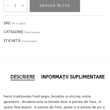
ADAUGĂ ÎN COȘ
SKU:
Nu se aplică
CATEGORIE:
Fuste brodate
ETICHETĂ:
fusta brodata
DESCRIERE
INFORMAȚII SUPLIMENTARE
Fusta traditionala fond negru, brodata cu ata bej, motiv
geometric . Broderia este la betelie doar in partea din fata , in
spate fiind elastic . In partea din fata, spate si in partea de jos a