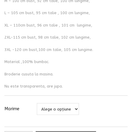
M – 100 cm bust, 92 cm talie, 100 cm lungime,
L – 105 cm bust, 95 cm talie , 100 cm lungime,
XL – 110cm bust, 96 cm talie , 101 cm lungime,
2XL-115 cm bust, 98 cm talie, 102 cm lungime,
3XL -120 cm bust,100 cm talie, 105 cm lungime.
Material ,100% bumbac.
Broderie cusuta la masina.
Nu este transparenta, are jupa.
Marime