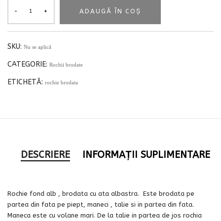
ADAUGĂ ÎN COȘ
SKU:
Nu se aplică
CATEGORIE:
Rochii brodate
ETICHETĂ:
rochie brodata
DESCRIERE
INFORMAȚII SUPLIMENTARE
Rochie fond alb , brodata cu ata albastra. Este brodata pe
partea din fata pe piept, maneci , talie si in partea din fata.
Maneca este cu volane mari. De la talie in partea de jos rochia