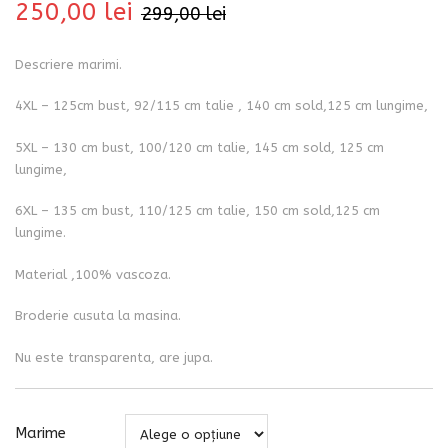
250,00
lei
299,00
lei
Descriere marimi.
4XL – 125cm bust, 92/115 cm talie , 140 cm sold,125 cm lungime,
5XL – 130 cm bust, 100/120 cm talie, 145 cm sold, 125 cm
lungime,
6XL – 135 cm bust, 110/125 cm talie, 150 cm sold,125 cm
lungime.
Material ,100% vascoza.
Broderie cusuta la masina.
Nu este transparenta, are jupa.
Marime