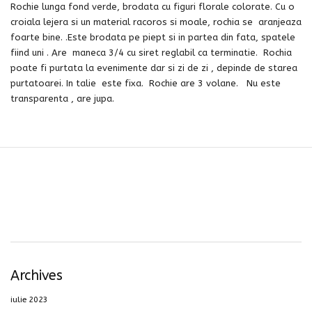
Rochie lunga fond verde, brodata cu figuri florale colorate. Cu o
croiala lejera si un material racoros si moale, rochia se aranjeaza
foarte bine. .Este brodata pe piept si in partea din fata, spatele
fiind uni . Are maneca 3/4 cu siret reglabil ca terminatie. Rochia
poate fi purtata la evenimente dar si zi de zi , depinde de starea
purtatoarei. In talie este fixa. Rochie are 3 volane. Nu este
transparenta , are jupa.
Archives
iulie 2023