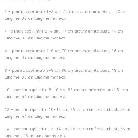
2 – pentru copii intre 1-2 ani, 75 cm circumferinta bust, , 40 cm
lungime, 32 cm lungime maneca.
4 -pentru copii intre 2-4 ani, 77 cm circumferinta bust, 44 cm
lungime, 35 cm lungime maneca.
6 – pentru copii intre 4-6 ani,79 cm circumferinta bust, 46 cm
lungime, 37 cm lungime maneca.
8 – pentru copii intre 6-8 ani,80 cm circumferinta bust, 48 cm
lungime, 39 cm lungime maneca.
10 – pentru copii intre 8-10 ani, 82 cm circumferinta bust,51 cm
lungime, 41 cm lungime maneca.
12 – pentru copii intre 10-12 ani, 85 cm circumferinta bust, 54 cm
lungime, 44 cm lungime maneca.
14 – pentru copii intre 12-14 ani, 88 cm circumferinta bust, 56 cm
lungime , 46 cm lungime maneca.