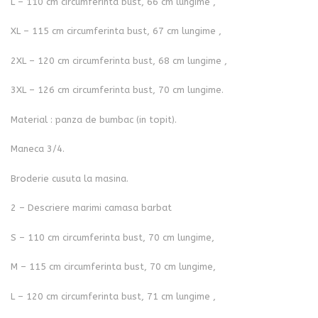
L – 110 cm circumferinta bust, 66 cm lungime ,
XL – 115 cm circumferinta bust, 67 cm lungime ,
2XL – 120 cm circumferinta bust, 68 cm lungime ,
3XL – 126 cm circumferinta bust, 70 cm lungime.
Material : panza de bumbac (in topit).
Maneca 3/4.
Broderie cusuta la masina.
2 – Descriere marimi camasa barbat
S – 110 cm circumferinta bust, 70 cm lungime,
M – 115 cm circumferinta bust, 70 cm lungime,
L – 120 cm circumferinta bust, 71 cm lungime ,