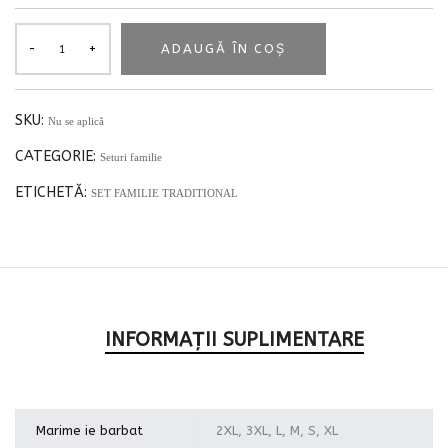
ADAUGĂ ÎN COȘ
SKU:
Nu se aplică
CATEGORIE:
Seturi familie
ETICHETĂ:
SET FAMILIE TRADITIONAL
INFORMAȚII SUPLIMENTARE
Marime ie barbat
2XL, 3XL, L, M, S, XL