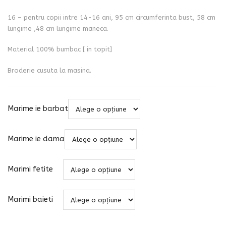
16 – pentru copii intre 14-16 ani, 95 cm circumferinta bust, 58 cm
lungime ,48 cm lungime maneca.
Material 100% bumbac [ in topit]
Broderie cusuta la masina.
Marime ie barbat
Marime ie dama
Marimi fetite
Marimi baieti