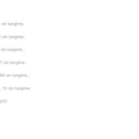
5 cm lungime,
5 cm lungime,
 cm lungime ,
7 cm lungime ,
 68 cm lungime ,
, 70 cm lungime.
pit).