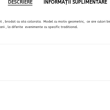
DESCRIERE
INFORMAȚII SUPLIMENTARE
it , brodat cu ata colorata. Model cu motiv geometric, ce are culori b
rii , la diferite evenimente cu specific traditional.