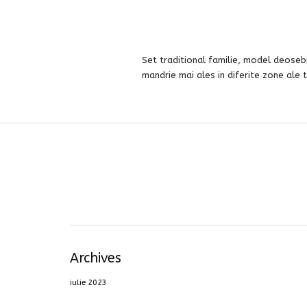
Set traditional familie, model deoseb
mandrie mai ales in diferite zone ale ta
Archives
iulie 2023