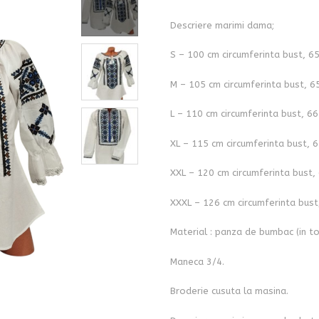
Descriere marimi dama;
S – 100 cm circumferinta bust, 6
M – 105 cm circumferinta bust, 6
L – 110 cm circumferinta bust, 66
XL – 115 cm circumferinta bust, 6
XXL – 120 cm circumferinta bust,
XXXL – 126 cm circumferinta bust
Material : panza de bumbac (in to
Maneca 3/4.
Broderie cusuta la masina.