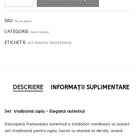
SKU:
Nu se aplică
CATEGORIE:
Seturi familie
ETICHETĂ:
SET FAMILIE TRADITIONAL
DESCRIERE
INFORMAȚII SUPLIMENTARE
Set tradițional cuplu – Eleganță autentică
Descoperă frumusețea autentică a tradițiilor românești cu aceast
set tradițional pentru cuplu, lucrat cu atenție la detalii, avand