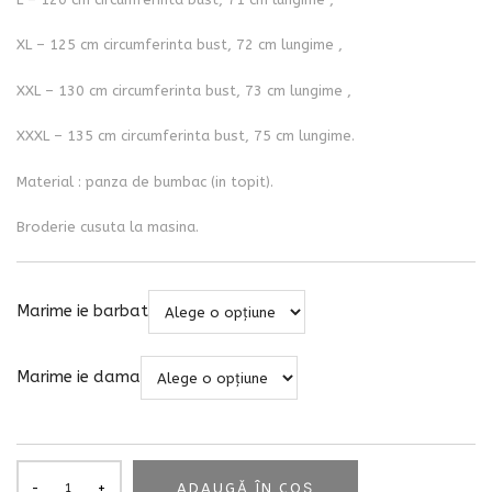
XL – 125 cm circumferinta bust, 72 cm lungime ,
XXL – 130 cm circumferinta bust, 73 cm lungime ,
XXXL – 135 cm circumferinta bust, 75 cm lungime.
Material : panza de bumbac (in topit).
Broderie cusuta la masina.
Marime ie barbat
Marime ie dama
ADAUGĂ ÎN COȘ