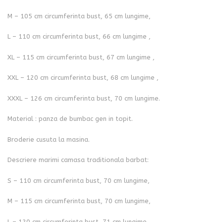
M – 105 cm circumferinta bust, 65 cm lungime,
L – 110 cm circumferinta bust, 66 cm lungime ,
XL – 115 cm circumferinta bust, 67 cm lungime ,
XXL – 120 cm circumferinta bust, 68 cm lungime ,
XXXL – 126 cm circumferinta bust, 70 cm lungime.
Material : panza de bumbac gen in topit.
Broderie cusuta la masina.
Descriere marimi camasa traditionala barbat:
S – 110 cm circumferinta bust, 70 cm lungime,
M – 115 cm circumferinta bust, 70 cm lungime,
L – 120 cm circumferinta bust, 71 cm lungime ,