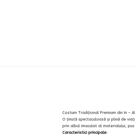
Costum Tradițional Premium din In – Al
O ținută spectaculoasă și plină de via
prin albul imaculat al materialului, pu
Caracteristici principale: