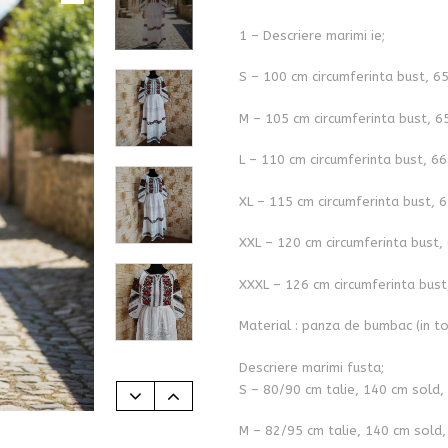
1 – Descriere marimi ie;
S – 100 cm circumferinta bust, 6
M – 105 cm circumferinta bust, 6
L – 110 cm circumferinta bust, 66
XL – 115 cm circumferinta bust, 6
XXL – 120 cm circumferinta bust,
XXXL – 126 cm circumferinta bust
Material : panza de bumbac (in to
Descriere marimi fusta;
S – 80/90 cm talie, 140 cm sold,
M – 82/95 cm talie, 140 cm sold,