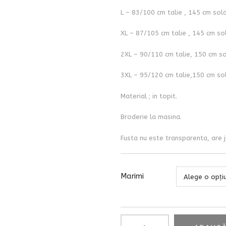
L – 83/100 cm talie , 145 cm sol
XL – 87/105 cm talie , 145 cm so
2XL – 90/110 cm talie, 150 cm so
3XL – 95/120 cm talie,150 cm sol
Material ; in topit.
Broderie la masina.
Fusta nu este transparenta, are j
Marimi