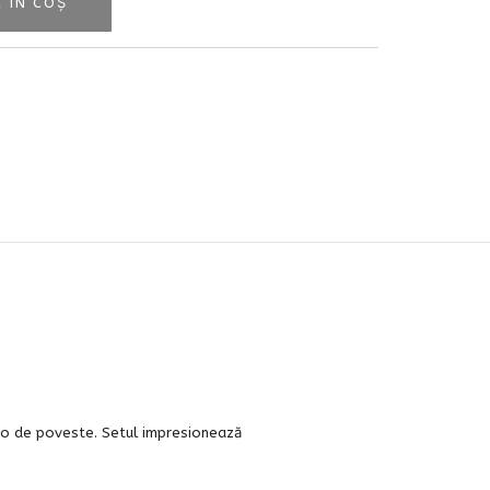
 ÎN COȘ
oto de poveste. Setul impresionează