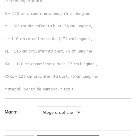
Ie fond bej brodata.
S – 100 cm circumferinta bust, 74 cm lungime,
M – 105 cm circumferinta bust, 74 cm lungime,
L – 110 cm circumferinta bust, 74 cm lungime ,
XL – 115 cm circumferinta bust, 74 cm lungime ,
XXL – 120 cm circumferinta bust, 75 cm lungime ,
XXXL – 126 cm circumferinta bust, 75 cm lungime.
Material : panza de bumbac (in topit).
Marimi