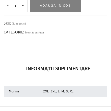
ADAUGĂ ÎN COȘ
SKU:
Nu se aplică
CATEGORIE:
Seturi ie cu fusta
INFORMAȚII SUPLIMENTARE
Marimi
2XL
,
3XL
,
L
,
M
,
S
,
XL