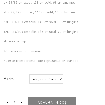
L – 73/93 cm talie , 139 cm sold, 68 cm lungime,
XL – 77/97 cm talie , 140 cm sold, 68 cm lungime,
2XL – 80/100 cm talie, 140 cm sold, 69 cm lungime,
3XL – 85/105 cm talie, 145 cm sold, 70 cm lungime.
Material ;in topit
Broderie cusuta la masina.
Nu este transparenta , are captuseala din bumbac.
Marimi
ADAUGĂ ÎN COȘ