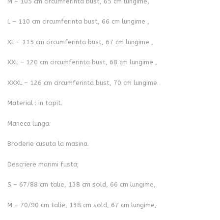
M – 105 cm circumferinta bust, 65 cm lungime,
L – 110 cm circumferinta bust, 66 cm lungime ,
XL – 115 cm circumferinta bust, 67 cm lungime ,
XXL – 120 cm circumferinta bust, 68 cm lungime ,
XXXL – 126 cm circumferinta bust, 70 cm lungime.
Material : in topit.
Maneca lunga.
Broderie cusuta la masina.
Descriere marimi fusta;
S – 67/88 cm talie, 138 cm sold, 66 cm lungime,
M – 70/90 cm talie, 138 cm sold, 67 cm lungime,