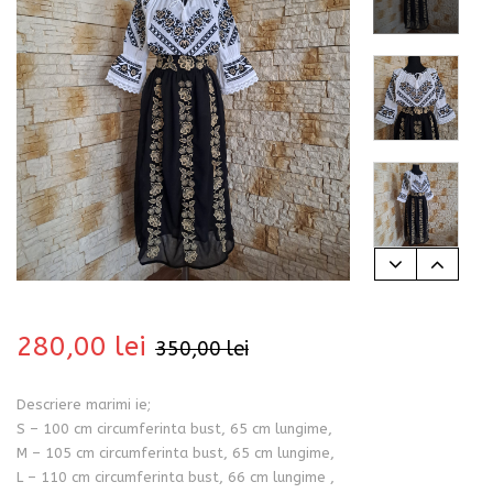
bati
280,00
lei
350,00
lei
Descriere marimi ie;
i
S – 100 cm circumferinta bust, 65 cm lungime,
M – 105 cm circumferinta bust, 65 cm lungime,
L – 110 cm circumferinta bust, 66 cm lungime ,