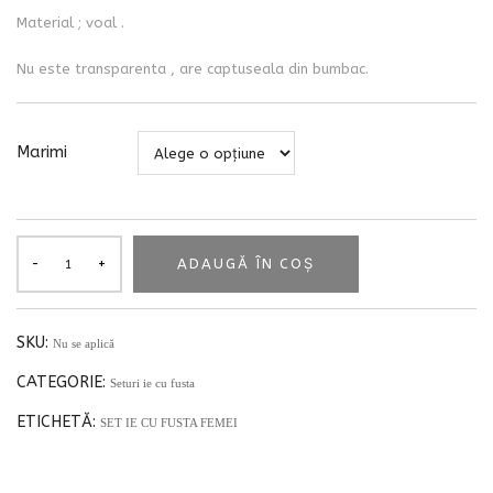
Material ; voal .
Nu este transparenta , are captuseala din bumbac.
Marimi
ADAUGĂ ÎN COȘ
SKU:
Nu se aplică
CATEGORIE:
Seturi ie cu fusta
ETICHETĂ:
SET IE CU FUSTA FEMEI