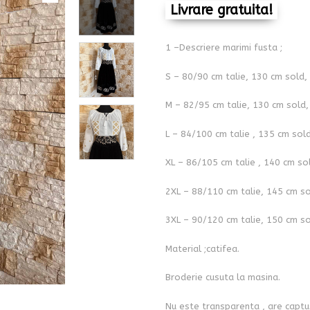
Livrare gratuita!
1 –Descriere marimi fusta ;
S – 80/90 cm talie, 130 cm sold,
M – 82/95 cm talie, 130 cm sold,
L – 84/100 cm talie , 135 cm sol
XL – 86/105 cm talie , 140 cm so
2XL – 88/110 cm talie, 145 cm so
3XL – 90/120 cm talie, 150 cm so
Material ;catifea.
Broderie cusuta la masina.
Nu este transparenta , are captu