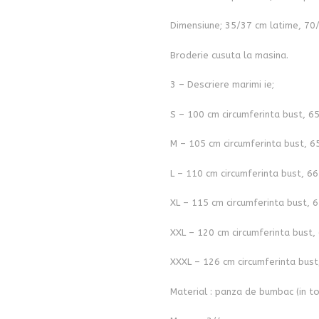
Dimensiune; 35/37 cm latime, 70
Broderie cusuta la masina.
3 – Descriere marimi ie;
S – 100 cm circumferinta bust, 6
M – 105 cm circumferinta bust, 6
L – 110 cm circumferinta bust, 66
XL – 115 cm circumferinta bust, 6
XXL – 120 cm circumferinta bust,
XXXL – 126 cm circumferinta bust
Material : panza de bumbac (in to