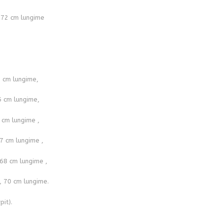
/72 cm lungime
5 cm lungime,
5 cm lungime,
 cm lungime ,
7 cm lungime ,
 68 cm lungime ,
, 70 cm lungime.
pit).