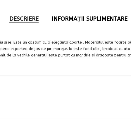
DESCRIERE
INFORMAȚII SUPLIMENTARE
u si ie. Este un costum cu o eleganta aparte . Materialul este foarte bun
roderie in partea de jos de jur imprejur. Ia este fond alb , brodata cu at
t de la vechile generatii este purtat cu mandrie si dragoste pentru tr