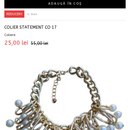
ADAUGĂ ÎN COȘ
REDUCERI!
In Stock
COLIER STATEMENT CO 17
Coliere
25,00
lei
55,00
lei