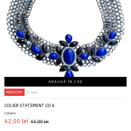
ADAUGĂ ÎN COȘ
REDUCERI!
In Stock
COLIER STATEMENT CO 6
Coliere
42,00
lei
65,00
lei