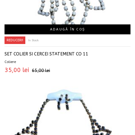
ADAUGĂ ÎN COȘ
REDUCERI!
In Stock
SET COLIER SI CERCEI STATEMENT CO 11
Coliere
35,00
lei
65,00
lei