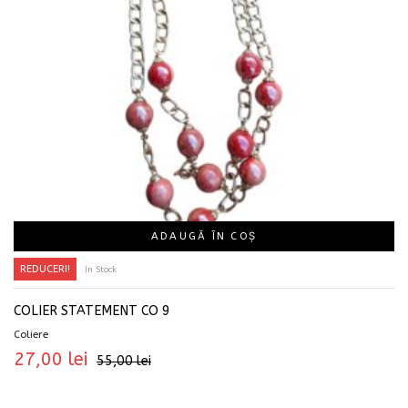
ADAUGĂ ÎN COȘ
REDUCERI!
In Stock
COLIER STATEMENT CO 9
Coliere
27,00
lei
55,00
lei