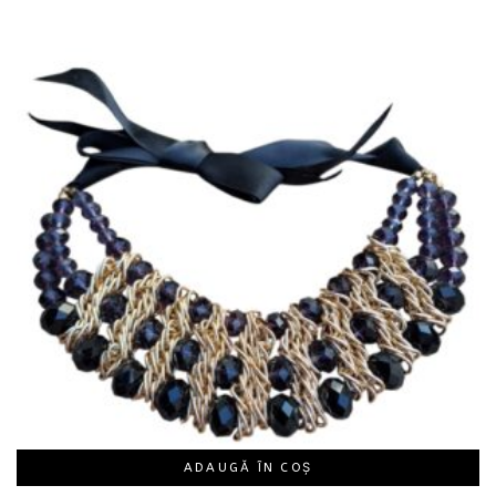
ADAUGĂ ÎN COȘ