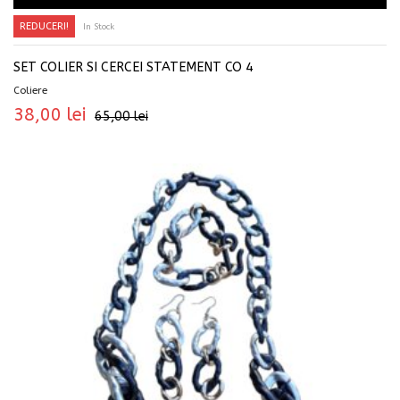
REDUCERI!
In Stock
SET COLIER SI CERCEI STATEMENT CO 4
Coliere
38,00
lei
65,00
lei