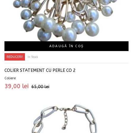
ADAUGĂ ÎN COȘ
REDUCERI!
In Stock
COLIER STATEMENT CU PERLE CO 2
Coliere
39,00
lei
65,00
lei