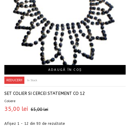
ADAUGĂ ÎN COȘ
REDUCERI!
In Stock
SET COLIER SI CERCEI STATEMENT CO 12
Coliere
35,00
lei
65,00
lei
Afișez 1 - 12 din 93 de rezultate