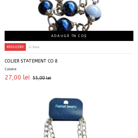
ADAUGĂ ÎN COȘ
REDUCERI!
In Stock
COLIER STATEMENT CO 8
Coliere
27,00
lei
55,00
lei