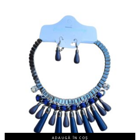
ADAUGĂ ÎN COȘ