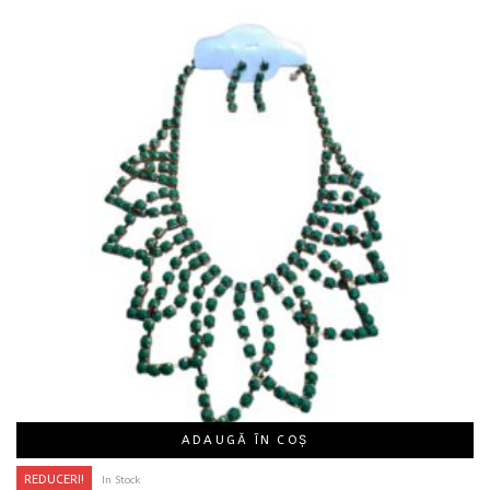
ADAUGĂ ÎN COȘ
REDUCERI!
In Stock