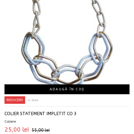
ADAUGĂ ÎN COȘ
REDUCERI!
In Stock
COLIER STATEMENT IMPLETIT CO 3
Coliere
25,00
lei
55,00
lei