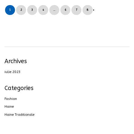
1
2
3
4
…
6
7
8
Archives
iulie 2023
Categories
Fashion
Haine
Haine Traditionale