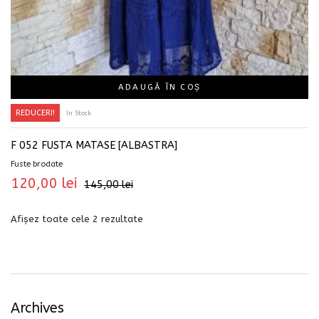
ADAUGĂ ÎN COȘ
REDUCERI!
In Stock
F 052 FUSTA MATASE [ALBASTRA]
Fuste brodate
120,00
lei
145,00
lei
Afișez toate cele 2 rezultate
Archives