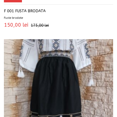
F 001 FUSTA BRODATA
Fuste brodate
150,00
lei
175,00
lei