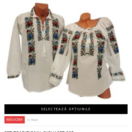
SELECTEAZĂ OPȚIUNILE
REDUCERI!
In Stock