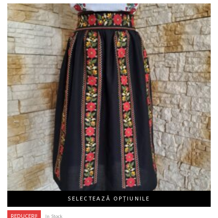
SELECTEAZĂ OPȚIUNILE
REDUCERI!
In Stock