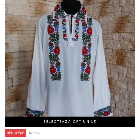
SELECTEAZĂ OPȚIUNILE
REDUCERI!
In Stock