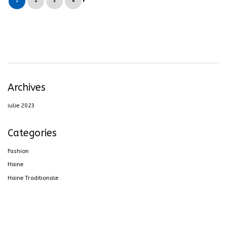
1
2
3
4
Archives
iulie 2023
Categories
Fashion
Haine
Haine Traditionale