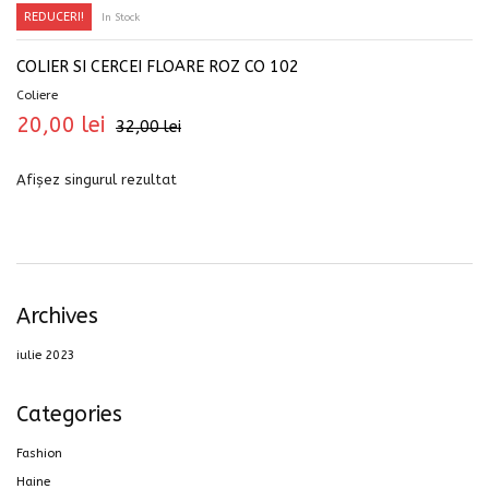
REDUCERI!
In Stock
COLIER SI CERCEI FLOARE ROZ CO 102
Coliere
20,00
lei
32,00
lei
Afișez singurul rezultat
Archives
iulie 2023
Categories
Fashion
Haine