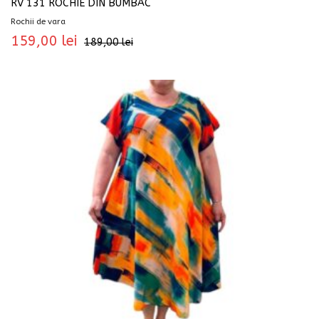
RV 131 ROCHIE DIN BUMBAC
Rochii de vara
159,00
lei
189,00
lei