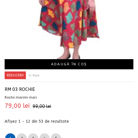
ADAUGĂ ÎN COȘ
REDUCERI!
In Stock
RM 03 ROCHIE
Rochii marimi mari
79,00
lei
99,00
lei
Afișez 1 - 12 din 53 de rezultate