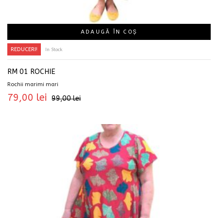
ADAUGĂ ÎN COȘ
REDUCERI!
In Stock
RM 01 ROCHIE
Rochii marimi mari
79,00
lei
99,00
lei