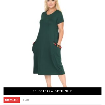
SELECTEAZĂ OPȚIUNILE
REDUCERI!
In Stock