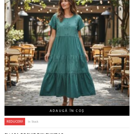
ADAUGĂ ÎN COȘ
REDUCERI!
In Stock