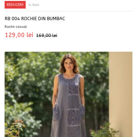
REDUCERI!
In Stock
RB 004 ROCHIE DIN BUMBAC
Rochii casual
129,00
lei
169,00
lei