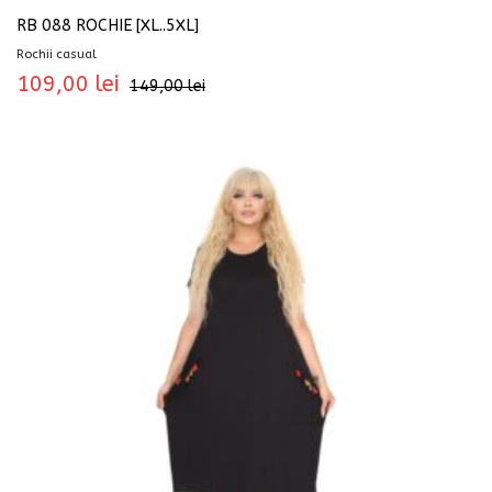
RB 088 ROCHIE [XL..5XL]
Rochii casual
109,00
lei
149,00
lei