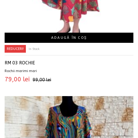
ADAUGĂ ÎN COȘ
REDUCERI!
In Stock
RM 03 ROCHIE
Rochii marimi mari
79,00
lei
99,00
lei