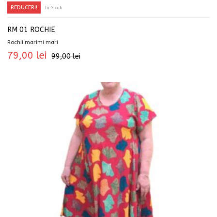
REDUCERI!
In Stock
RM 01 ROCHIE
Rochii marimi mari
79,00
lei
99,00
lei