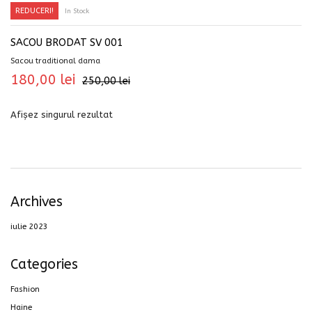
REDUCERI!
In Stock
SACOU BRODAT SV 001
Sacou traditional dama
180,00
lei
250,00
lei
Afișez singurul rezultat
Archives
iulie 2023
Categories
Fashion
Haine