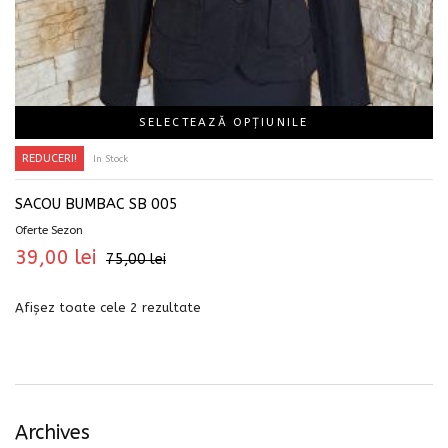
SELECTEAZĂ OPȚIUNILE
REDUCERI!
In Stock
SACOU BUMBAC SB 005
Oferte Sezon
39,00
lei
75,00
lei
Afișez toate cele 2 rezultate
Archives