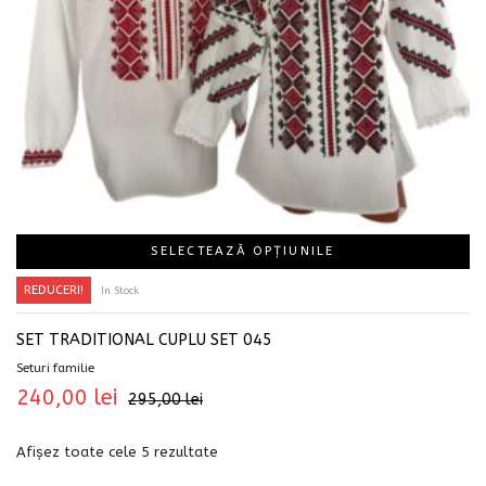
SELECTEAZĂ OPȚIUNILE
REDUCERI!
In Stock
SET TRADITIONAL CUPLU SET 045
Seturi familie
240,00
lei
295,00
lei
Afișez toate cele 5 rezultate