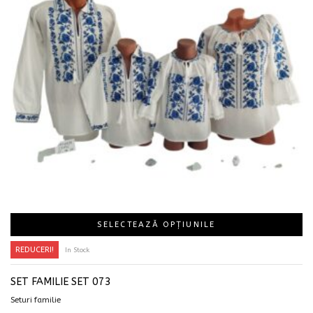
SELECTEAZĂ OPȚIUNILE
REDUCERI!
In Stock
SET FAMILIE SET 073
Seturi familie