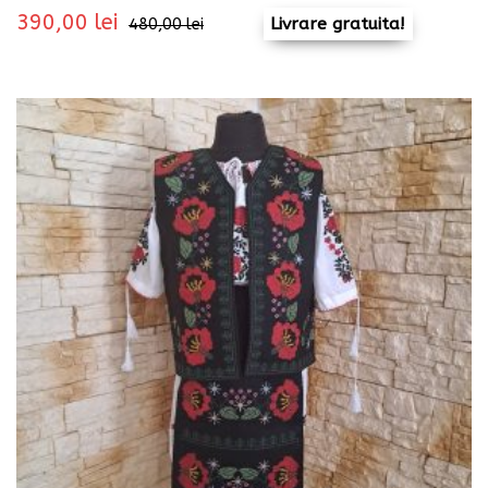
390,00
lei
Livrare gratuita!
480,00
lei