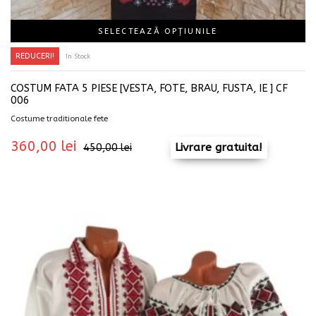
SELECTEAZĂ OPȚIUNILE
REDUCERI!
In Stock
COSTUM FATA 5 PIESE [VESTA, FOTE, BRAU, FUSTA, IE ] CF
006
Costume traditionale fete
360,00
lei
Livrare gratuita!
450,00
lei