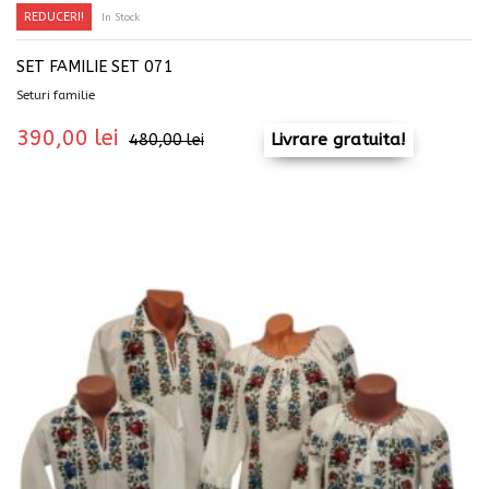
REDUCERI!
In Stock
SET FAMILIE SET 071
Seturi familie
390,00
lei
Livrare gratuita!
480,00
lei