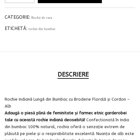
CATEGORIE:
Rochii de vara
ETICHETĂ:
rochie din bumbac
DESCRIERE
Rochie Indiană Lungă din Bumbac cu Broderie Florală și Cordon –
Alb
Adaugă o piesă plină de feminitate și farmec etnic garderobei
tale cu această rochie indiană deosebită!
Confectionată în India
din bumbac 100% natural, rochia oferă o senzație extrem de
plăcută pe piele și o respirabilitate excelentă. Nuanța de alb este