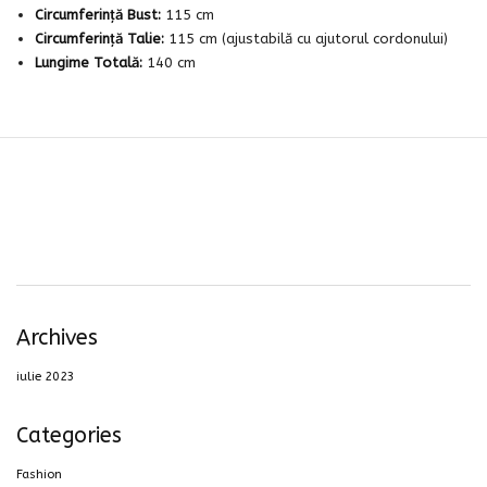
Circumferință Bust:
115 cm
Circumferință Talie:
115 cm (ajustabilă cu ajutorul cordonului)
Lungime Totală:
140 cm
Archives
iulie 2023
Categories
Fashion