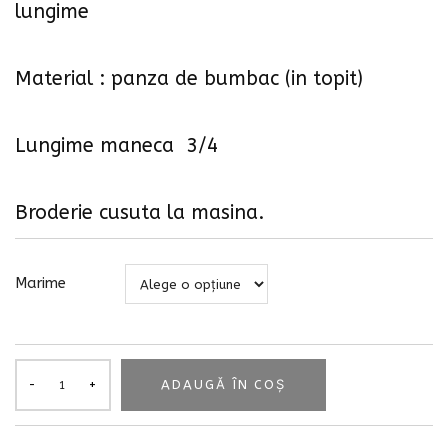
lungime
Material : panza de bumbac (in topit)
Lungime maneca 3/4
Broderie cusuta la masina.
Marime
ADAUGĂ ÎN COȘ