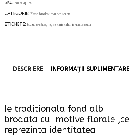
SKU:
Nu se aplică
CATEGORIE:
Bluze brodate maneca scurta
ETICHETE:
,
,
,
bluza brodata
ie
ie nationala
ie traditionala
DESCRIERE
INFORMAȚII SUPLIMENTARE
Ie traditionala fond alb
brodata cu motive florale ,ce
reprezinta identitatea