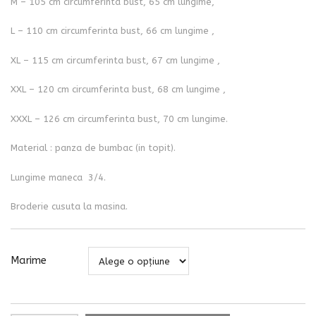
M – 105 cm circumferinta bust, 65 cm lungime,
L – 110 cm circumferinta bust, 66 cm lungime ,
XL – 115 cm circumferinta bust, 67 cm lungime ,
XXL – 120 cm circumferinta bust, 68 cm lungime ,
XXXL – 126 cm circumferinta bust, 70 cm lungime.
Material : panza de bumbac (in topit).
Lungime maneca 3/4.
Broderie cusuta la masina.
Marime