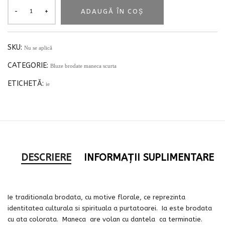
ADAUGĂ ÎN COȘ
SKU:
Nu se aplică
CATEGORIE:
Bluze brodate maneca scurta
ETICHETĂ:
ie
DESCRIERE
INFORMAȚII SUPLIMENTARE
Ie traditionala brodata, cu motive florale, ce reprezinta
identitatea culturala si spirituala a purtatoarei. Ia este brodata
cu ata colorata. Maneca are volan cu dantela ca terminatie.